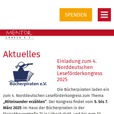
SPENDEN
Aktuelles
Einladung zum 4.
Norddeutschen
Leseförderkongress
2025
Die Bücherpiraten laden ein
zum 4. Norddeutschen Leseförderkongress zum Thema
„Miteinander erzählen“
. Der Kongress findet vom
5. bis 7.
März 2025
im Haus der Bücherpiraten in der
Fleischhauerstraße 71 in Lübeck statt, und bis zum 10