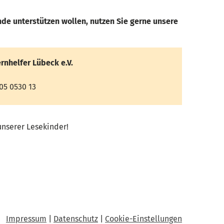
de unterstützen wollen, nutzen Sie gerne unsere
rnhelfer Lübeck e.V.
05 0530 13
nserer Lesekinder!
Impressum
|
Datenschutz
|
Cookie-Einstellungen