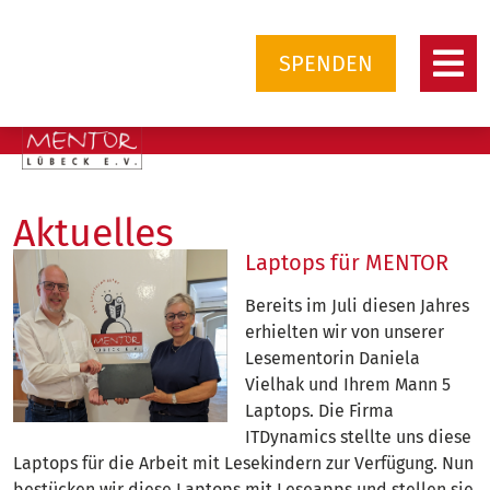
SPENDEN
Aktuelles
Laptops für MENTOR
Bereits im Juli diesen Jahres
erhielten wir von unserer
Lesementorin Daniela
Vielhak und Ihrem Mann 5
Laptops. Die Firma
ITDynamics stellte uns diese
Laptops für die Arbeit mit Lesekindern zur Verfügung. Nun
bestücken wir diese Laptops mit Leseapps und stellen sie