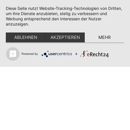
Impressum
|
Datenschutz
|
Cookie-Einstellungen
Diese Seite nutzt Website-Tracking-Technologien von Dritten,
um ihre Dienste anzubieten, stetig zu verbessern und
Werbung entsprechend den Interessen der Nutzer
anzuzeigen.
ABLEHNEN
AKZEPTIEREN
MEHR
Powered by
&